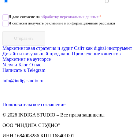
Напишите в Telegram/WhatsApp/MAX
Позвоните
Я даю согласие на
обработку персональных данных
*
Я согласен получать рекламные и информационные рассылки
Отправить
Маркетинговая стратегия и аудит
Сайт как digital-инструмент
Дизайн и визуальный продакшн
Привлечение клиентов
Маркетинг на аутсорсе
Услуги
Блог
О нас
Написать в Telegram
info@indigastudio.ru
Пользовательское соглашение
© 2026 INDIGA STUDIO – Все права защищены
ООО “ИНДИГА СТУДИО”
ИНН 1684008286 КПП 168401001