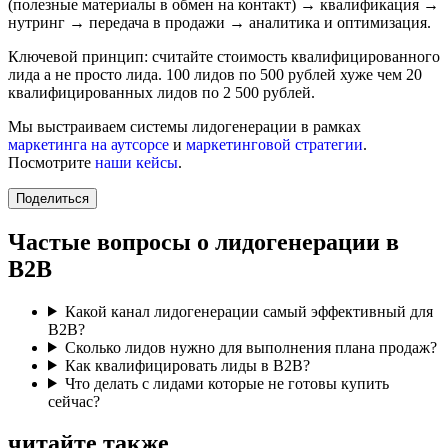
(полезные материалы в обмен на контакт) → квалификация →
нутринг → передача в продажи → аналитика и оптимизация.
Ключевой принцип: считайте стоимость квалифицированного
лида а не просто лида. 100 лидов по 500 рублей хуже чем 20
квалифицированных лидов по 2 500 рублей.
Мы выстраиваем системы лидогенерации в рамках
маркетинга на аутсорсе
и
маркетинговой стратегии
.
Посмотрите
наши кейсы
.
Поделиться
Частые вопросы о лидогенерации в
B2B
Какой канал лидогенерации самый эффективный для
B2B?
Сколько лидов нужно для выполнения плана продаж?
Как квалифицировать лиды в B2B?
Что делать с лидами которые не готовы купить
сейчас?
читайте также