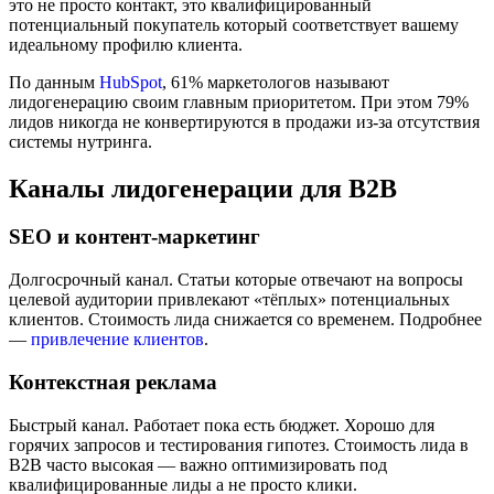
это не просто контакт, это квалифицированный
потенциальный покупатель который соответствует вашему
идеальному профилю клиента.
По данным
HubSpot
, 61% маркетологов называют
лидогенерацию своим главным приоритетом. При этом 79%
лидов никогда не конвертируются в продажи из-за отсутствия
системы нутринга.
Каналы лидогенерации для B2B
SEO и контент-маркетинг
Долгосрочный канал. Статьи которые отвечают на вопросы
целевой аудитории привлекают «тёплых» потенциальных
клиентов. Стоимость лида снижается со временем. Подробнее
—
привлечение клиентов
.
Контекстная реклама
Быстрый канал. Работает пока есть бюджет. Хорошо для
горячих запросов и тестирования гипотез. Стоимость лида в
B2B часто высокая — важно оптимизировать под
квалифицированные лиды а не просто клики.