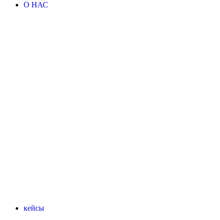
О НАС
кейсы