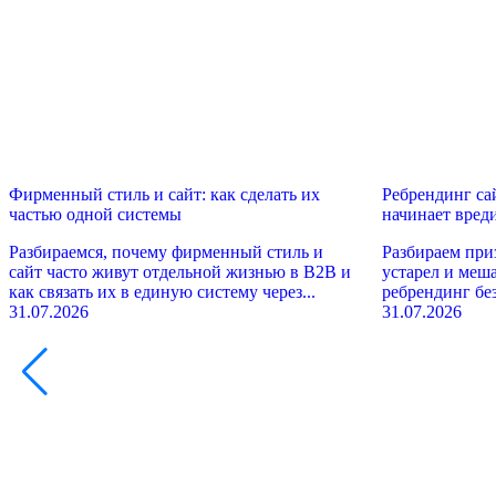
Фирменный стиль и сайт: как сделать их
Ребрендинг сай
частью одной системы
начинает вред
Разбираемся, почему фирменный стиль и
Разбираем приз
сайт часто живут отдельной жизнью в B2B и
устарел и меш
как связать их в единую систему через...
ребрендинг бе
31.07.2026
31.07.2026