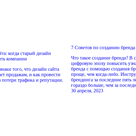
7 Советов по созданию бренда
та: когда старый дизайн
Что такое создание бренда? В
ить компании
цифровую эпоху повысить узн
бренда с помощью создания бр
наки того, что дизайн сайта
проще, чем когда-либо. Инстр
ает продажам, и как провести
брендинга за последние пять 
з потери трафика и репутации.
гораздо больше, чем за последн
30 апреля, 2023