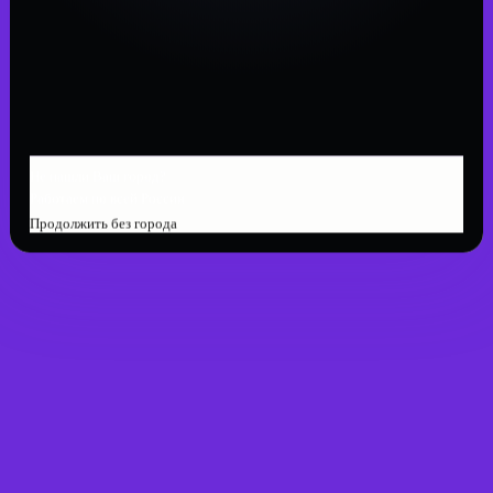
Не нашли Ваш город?
Работаем по всей России
Продолжить без города