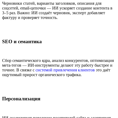
Черновики статей, варианты заголовков, описания для
соцсетей, email-цепочки — ИИ ускоряет создание контента в
3–5 раз. Важно: ИИ создаёт черновик, эксперт добавляет
фактуру и проверяет точность.
SEO и семантика
Сбор семантического ядра, анализ конкурентов, оптимизация
мета-тегов — ИИ-инструменты делают эту работу быстрее и
точнее. В связке с
системой привлечения клиентов
это даёт
ощутимый прирост органического трафика.
Персонализация
ИИ анализирует поведение посетителей сайта и адаптирует