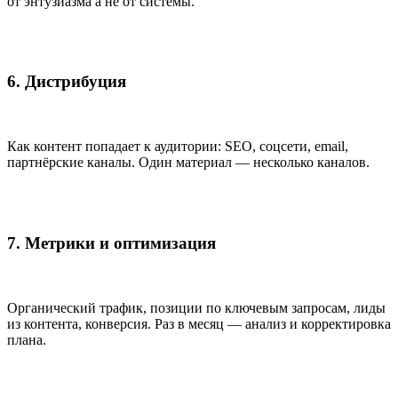
от энтузиазма а не от системы.
6. Дистрибуция
Как контент попадает к аудитории: SEO, соцсети, email,
партнёрские каналы. Один материал — несколько каналов.
7. Метрики и оптимизация
Органический трафик, позиции по ключевым запросам, лиды
из контента, конверсия. Раз в месяц — анализ и корректировка
плана.