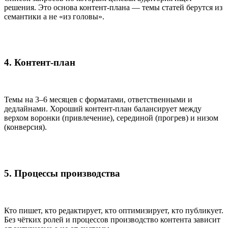
решения. Это основа контент-плана — темы статей берутся из
семантики а не «из головы».
4. Контент-план
Темы на 3–6 месяцев с форматами, ответственными и
дедлайнами. Хороший контент-план балансирует между
верхом воронки (привлечение), серединой (прогрев) и низом
(конверсия).
5. Процессы производства
Кто пишет, кто редактирует, кто оптимизирует, кто публикует.
Без чётких ролей и процессов производство контента зависит