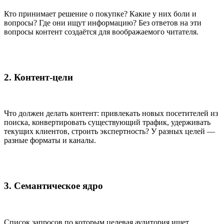
Кто принимает решение о покупке? Какие у них боли и
вопросы? Где они ищут информацию? Без ответов на эти
вопросы контент создаётся для воображаемого читателя.
2. Контент-цели
Что должен делать контент: привлекать новых посетителей из
поиска, конвертировать существующий трафик, удерживать
текущих клиентов, строить экспертность? У разных целей —
разные форматы и каналы.
3. Семантическое ядро
Список запросов по которым целевая аудитория ищет