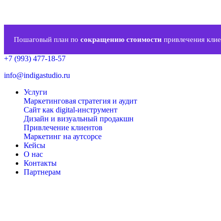
Пошаговый план по
сокращению стоимости
привлечения клие
+7 (993) 477-18-57
info@indigastudio.ru
Услуги
Маркетинговая стратегия и аудит
Сайт как digital-инструмент
Дизайн и визуальный продакшн
Привлечение клиентов
Маркетинг на аутсорсе
Кейсы
О нас
Контакты
Партнерам