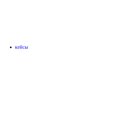
кейсы