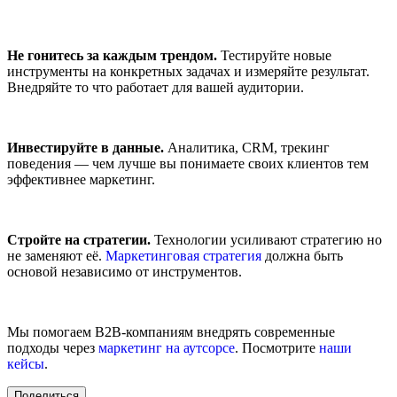
Не гонитесь за каждым трендом.
Тестируйте новые
инструменты на конкретных задачах и измеряйте результат.
Внедряйте то что работает для вашей аудитории.
Инвестируйте в данные.
Аналитика, CRM, трекинг
поведения — чем лучше вы понимаете своих клиентов тем
эффективнее маркетинг.
Стройте на стратегии.
Технологии усиливают стратегию но
не заменяют её.
Маркетинговая стратегия
должна быть
основой независимо от инструментов.
Мы помогаем B2B-компаниям внедрять современные
подходы через
маркетинг на аутсорсе
. Посмотрите
наши
кейсы
.
Поделиться