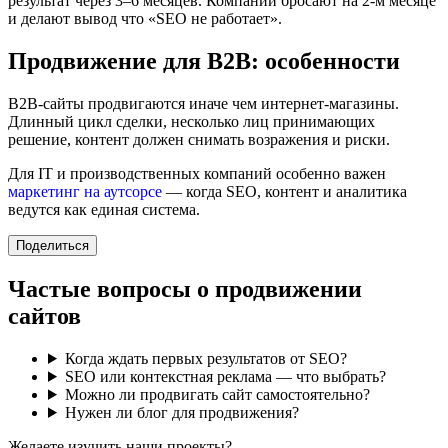
результат через 3–6 месяцев. Компании бросают на 2-м месяце
и делают вывод что «SEO не работает».
Продвижение для B2B: особенности
B2B-сайты продвигаются иначе чем интернет-магазины.
Длинный цикл сделки, несколько лиц принимающих
решение, контент должен снимать возражения и риски.
Для IT и производственных компаний особенно важен
маркетинг на аутсорсе
— когда SEO, контент и аналитика
ведутся как единая система.
Поделиться
Частые вопросы о продвижении
сайтов
Когда ждать первых результатов от SEO?
SEO или контекстная реклама — что выбрать?
Можно ли продвигать сайт самостоятельно?
Нужен ли блог для продвижения?
Желаете изучить наши проекты?