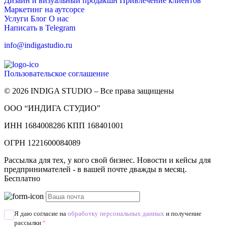
Дизайн и визуальный продакшн
Привлечение клиентов
Маркетинг на аутсорсе
Услуги
Блог
О нас
Написать в Telegram
info@indigastudio.ru
Пользовательское соглашение
© 2026 INDIGA STUDIO – Все права защищены
ООО “ИНДИГА СТУДИО”
ИНН 1684008286 КПП 168401001
ОГРН 1221600084089
Рассылка для тех, у кого свой бизнес. Новости и кейсы для
предпринимателей - в вашей почте дважды в месяц.
Бесплатно
Я даю согласие на
обработку персональных данных
и получение
рассылки
*