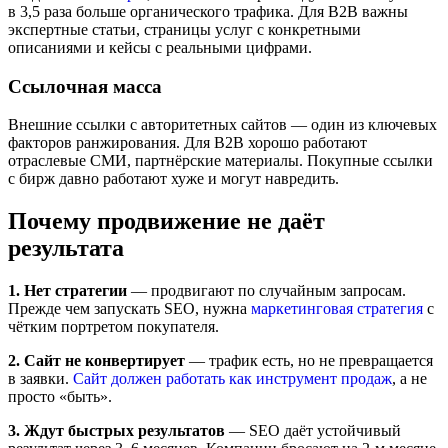
в 3,5 раза больше органического трафика. Для B2B важны
экспертные статьи, страницы услуг с конкретными
описаниями и кейсы с реальными цифрами.
Ссылочная масса
Внешние ссылки с авторитетных сайтов — один из ключевых
факторов ранжирования. Для B2B хорошо работают
отраслевые СМИ, партнёрские материалы. Покупные ссылки
с бирж давно работают хуже и могут навредить.
Почему продвижение не даёт
результата
1. Нет стратегии
— продвигают по случайным запросам.
Прежде чем запускать SEO, нужна
маркетинговая стратегия
с
чётким портретом покупателя.
2. Сайт не конвертирует
— трафик есть, но не превращается
в заявки.
Сайт должен работать как инструмент продаж
, а не
просто «быть».
3. Ждут быстрых результатов
— SEO даёт устойчивый