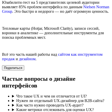
Юзабилити-тест на 5 представителях целевой аудитории
выявляет 85% проблем интерфейса по данным
Nielsen Norman
Group
. Это быстро и недорого — но даёт огромную ценность.
Тепловые карты (Hotjar, Microsoft Clarity), записи сессий,
воронки в аналитике — дополнительные инструменты для
поиска проблемных мест.
Всё это часть нашей работы над
сайтом как инструментом
продаж
и
дизайном
.
Поделиться
Частые вопросы о дизайне
интерфейсов
Что такое UX и чем он отличается от UI?
Нужен ли отдельный UX-дизайнер для B2B-сайта?
Как часто нужно проводить UX-аудит?
Какие метрики отслеживать для оценки UX?