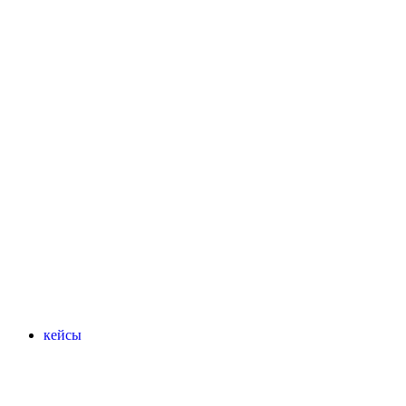
кейсы