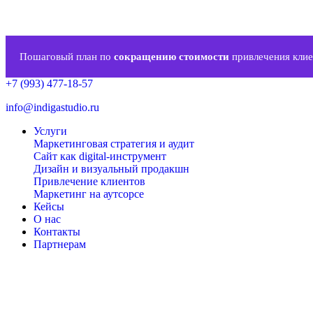
Пошаговый план по
сокращению стоимости
привлечения клие
+7 (993) 477-18-57
info@indigastudio.ru
Услуги
Маркетинговая стратегия и аудит
Сайт как digital-инструмент
Дизайн и визуальный продакшн
Привлечение клиентов
Маркетинг на аутсорсе
Кейсы
О нас
Контакты
Партнерам