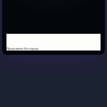
Не нашли Ваш город?
Работаем по всей России
Продолжить без города