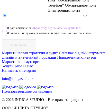
Имя*
Обязательное поле
Телефон*
Обязательное поле
Электронная почта
Напишите в Telegram/WhatsApp/MAX
Позвоните
Я даю согласие на
обработку персональных данных
*
Я согласен получать рекламные и информационные рассылки
Отправить
Маркетинговая стратегия и аудит
Сайт как digital-инструмент
Дизайн и визуальный продакшн
Привлечение клиентов
Маркетинг на аутсорсе
Услуги
Блог
О нас
Написать в Telegram
info@indigastudio.ru
Пользовательское соглашение
© 2026 INDIGA STUDIO – Все права защищены
ООО “ИНДИГА СТУДИО”