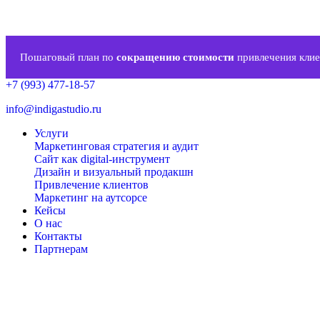
Пошаговый план по
сокращению стоимости
привлечения клие
+7 (993) 477-18-57
info@indigastudio.ru
Услуги
Маркетинговая стратегия и аудит
Сайт как digital-инструмент
Дизайн и визуальный продакшн
Привлечение клиентов
Маркетинг на аутсорсе
Кейсы
О нас
Контакты
Партнерам