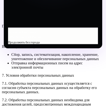
фамилия, имя, отчество
электронный адрес
номера телефонов
фотографии
Правовые основания
Не нашли Ваш город?
договоры, заключаемые между оператором и субъектом
Работаем по всей России
персональных данных
Продолжить без города
Виды обработки персональных данных
Сбор, запись, систематизация, накопление, хранение,
уничтожение и обезличивание персональных данных
Отправка информационных писем на адрес
электронной почты
7. Условия обработки персональных данных
7.1. Обработка персональных данных осуществляется с
согласия субъекта персональных данных на обработку его
персональных данных.
7.2. Обработка персональных данных необходима для
достижения целей, предусмотренных международным