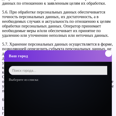
данных по отношению к заявленным целям их обработки.
5.6. При обработке персональных данных обеспечивается
точность персональных данных, их достаточность, а в
необходимых случаях и актуальность по отношению к целям
обработки персональных данных. Оператор принимает
необходимые меры и/или обеспечивает их принятие по
удалению или уточнению неполных или неточных данных.
5.7. Хранение персональных данных осуществляется в форме,
позволяющей определить субъекта персональных данных, не
дольше, чем этого требуют цели обработки персональных
Ваш город
данных, если срок хранения персональных данных не
установлен федеральным законом, договором, стороной
которого, выгодоприобретателем или поручителем по
которому является субъект персональных данных.
Обрабатываемые персональные данные уничтожаются либо
Выберите из списка:
обезличиваются по достижении целей обработки или в случае
утраты необходимости в достижении этих целей, если иное не
предусмотрено федеральным законом.
6. Цели обработки персональных данных
Цель обработкизаключение, исполнение и прекращение
гражданско-правовых договоровПерсональные данные