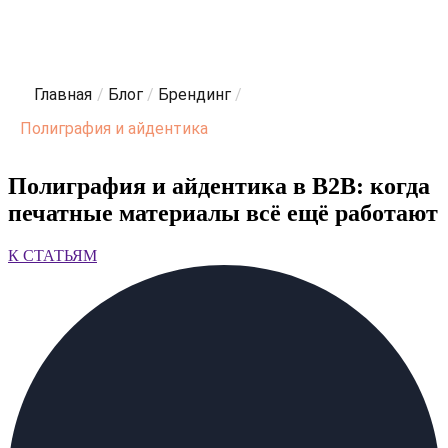
Главная
/
Блог
/
Брендинг
/
Полиграфия и айдентика
Полиграфия и айдентика в B2B: когда
печатные материалы всё ещё работают
К СТАТЬЯМ