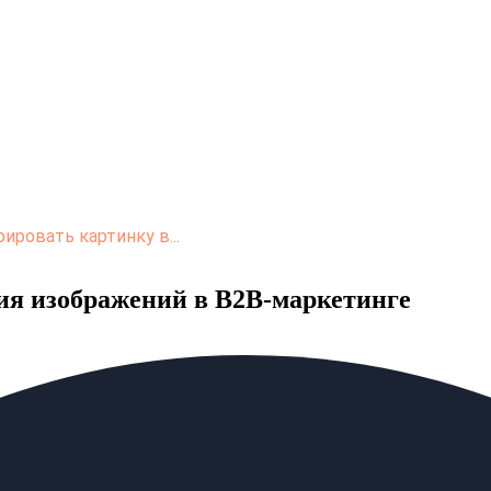
ировать картинку в...
ния изображений в B2B-маркетинге