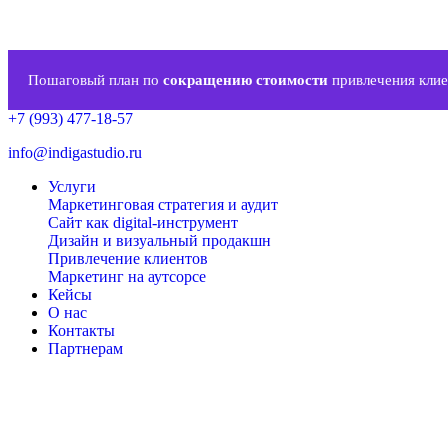
Пошаговый план по
сокращению стоимости
привлечения клие
+7 (993) 477-18-57
info@indigastudio.ru
Услуги
Маркетинговая стратегия и аудит
Сайт как digital-инструмент
Дизайн и визуальный продакшн
Привлечение клиентов
Маркетинг на аутсорсе
Кейсы
О нас
Контакты
Партнерам