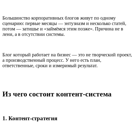
Большинство корпоративных блогов живут по одному
сценарию: первые месяцы — энтузиазм и несколько статей,
потом — затишье и «займёмся этим позже». Причина не в
лени, а в отсутствии системы.
Блог который работает на бизнес — это не творческий проект,
а производственный процесс. У него есть план,
ответственные, сроки и измеримый результат.
Из чего состоит контент-система
1. Контент-стратегия