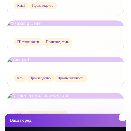
Retail
Производство
Samsung Demo
IT- технологии
Производитель
Vandjord
b2b
Производство
Промышленность
Агенство пожарного аудита
b2b
Сервис и обслуживание
Ваш город