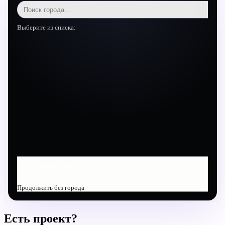
Выберите из списка:
Хотите такой же результат?
Начните с диагностического аудита — за 1-2 недели поймём
ваш бизнес и предложим конкретный план.
УЗНАТЬ ПРО АУДИТ
Не нашли Ваш город?
Работаем по всей России
Продолжить без города
Есть проект?