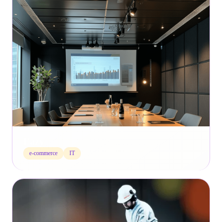
Eazy
e-commerce
IT