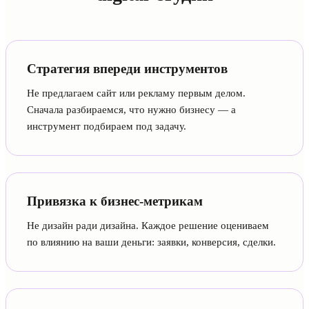
Стратегия впереди инструментов
Не предлагаем сайт или рекламу первым делом.
Сначала разбираемся, что нужно бизнесу — а
инструмент подбираем под задачу.
Привязка к бизнес-метрикам
Не дизайн ради дизайна. Каждое решение оцениваем
по влиянию на ваши деньги: заявки, конверсия, сделки.