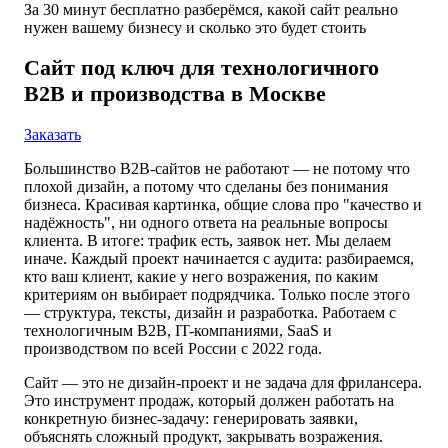
За 30 минут бесплатно разберёмся, какой сайт реально
нужен вашему бизнесу и сколько это будет стоить
Сайт под ключ для технологичного
B2B и производства в Москве
Заказать
Большинство B2B-сайтов не работают — не потому что
плохой дизайн, а потому что сделаны без понимания
бизнеса. Красивая картинка, общие слова про "качество и
надёжность", ни одного ответа на реальные вопросы
клиента. В итоге: трафик есть, заявок нет. Мы делаем
иначе. Каждый проект начинается с аудита: разбираемся,
кто ваш клиент, какие у него возражения, по каким
критериям он выбирает подрядчика. Только после этого
— структура, тексты, дизайн и разработка. Работаем с
технологичным B2B, IT-компаниями, SaaS и
производством по всей России с 2022 года.
Сайт — это не дизайн-проект и не задача для фрилансера.
Это инструмент продаж, который должен работать на
конкретную бизнес-задачу: генерировать заявки,
объяснять сложный продукт, закрывать возражения.