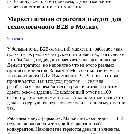
За 30 минут бесплатно покажем, где ваш маркетинг
теряет клиентов и что с этим делать
Маркетинговая стратегия и аудит для
технологичного B2B в Москве
Заказать
У большинства B2B-компаний маркетинг работает «как
получится»: реклама запускается по наитию, сайт сделан
«чтобы был», подрядчики меняются каждые полгода.
Деньги тратятся, но непонятно что из этого реально
приносит клиентов. Знакомо? Мы специализируемся на
технологичном B2B: IT-компании, SaaS, интеграторы,
производство. Наш подход простой — сначала
разобраться в вашем бизнесе и рынке, и только потом
давать рекомендации. Не шаблонный отчёт на 100
страниц, который ляжет в стол. А конкретный план: что
делать в первую очередь, что отложить, и почему именно
так.
Работаем в двух форматах. Маркетинговый аудит — 1–2
недели: анализируем текущий маркетинг, сайт,
конкурентов. Находим где теряются деньги и клиенты.