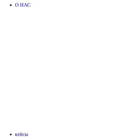
О НАС
кейсы