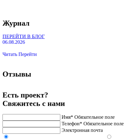
Журнал
ПЕРЕЙТИ В БЛОГ
06.08.2026
0
Читать
Перейти
Отзывы
Есть проект?
Свяжитесь с нами
Имя*
Обязательное поле
Телефон*
Обязательное поле
Электронная почта
Напишите в Telegram/WhatsApp/MAX