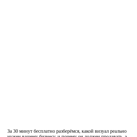
За 30 минут бесплатно разберёмся, какой визуал реально
нужен вашему бизнесу, и почему он должен продавать, а