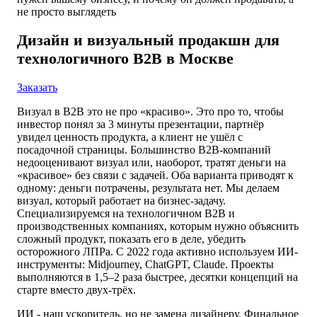
не просто выглядеть
Дизайн и визуальный продакшн для
технологичного B2B в Москве
Заказать
Визуал в B2B это не про «красиво». Это про то, чтобы
инвестор понял за 3 минуты презентации, партнёр
увидел ценность продукта, а клиент не ушёл с
посадочной страницы. Большинство B2B-компаний
недооценивают визуал или, наоборот, тратят деньги на
«красивое» без связи с задачей. Оба варианта приводят к
одному: деньги потрачены, результата нет. Мы делаем
визуал, который работает на бизнес-задачу.
Специализируемся на технологичном B2B и
производственных компаниях, которым нужно объяснить
сложный продукт, показать его в деле, убедить
осторожного ЛПРа. С 2022 года активно используем ИИ-
инструменты: Midjourney, ChatGPT, Claude. Проекты
выполняются в 1,5–2 раза быстрее, десятки концепций на
старте вместо двух-трёх.
ИИ - наш ускоритель, но не замена дизайнеру. Финальное