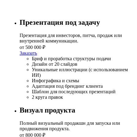
Презентация под задачу
Презентация для инвесторов, питча, продаж или
внутренней коммуникации.
от 500 000 ₽
Заказать
Бриф и проработка структуры подачи
Дизайн от 20 слайдов
Уникальные иллюстрации (с использованием
ИИ)
Инфографика и схемы
Адаптация под брендинг клиента
Шаблон для последующих презентаций
2 круга правок
Визуал продукта
Полный визуальный продакшн для запуска или
продвижения продукта.
от 800 000 ₽