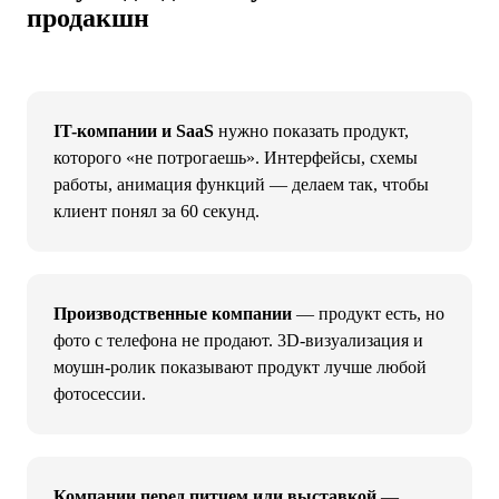
продакшн
IT-компании и SaaS
нужно показать продукт,
которого «не потрогаешь». Интерфейсы, схемы
работы, анимация функций — делаем так, чтобы
клиент понял за 60 секунд.
Производственные компании
— продукт есть, но
фото с телефона не продают. 3D-визуализация и
моушн-ролик показывают продукт лучше любой
фотосессии.
Компании перед питчем или выставкой
—