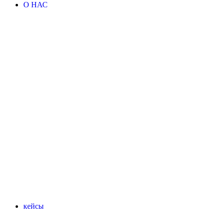
О НАС
кейсы