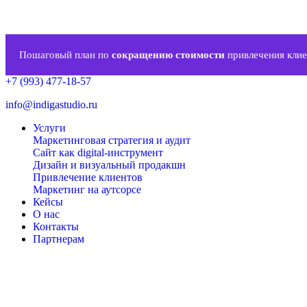
Пошаговый план по
сокращению стоимости
привлечения клие
+7 (993) 477-18-57
info@indigastudio.ru
Услуги
Маркетинговая стратегия и аудит
Сайт как digital-инструмент
Дизайн и визуальный продакшн
Привлечение клиентов
Маркетинг на аутсорсе
Кейсы
О нас
Контакты
Партнерам