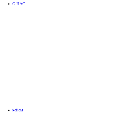
О НАС
кейсы