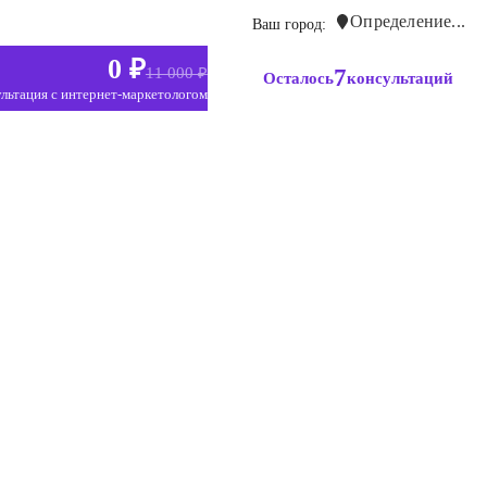
Определение...
Ваш город:
0 ₽
7
11 000 ₽
Осталось
консультаций
льтация с интернет-маркетологом