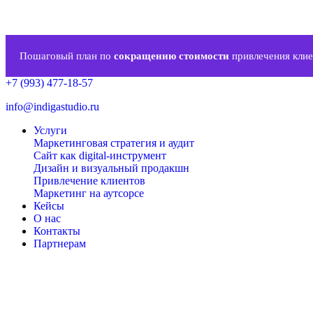
Пошаговый план по
сокращению стоимости
привлечения клие
+7 (993) 477-18-57
info@indigastudio.ru
Услуги
Маркетинговая стратегия и аудит
Сайт как digital-инструмент
Дизайн и визуальный продакшн
Привлечение клиентов
Маркетинг на аутсорсе
Кейсы
О нас
Контакты
Партнерам