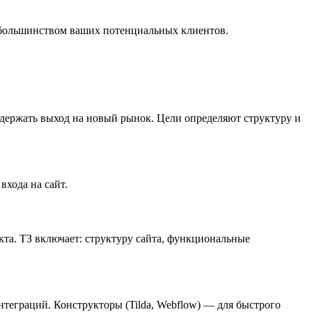
с большинством ваших потенциальных клиентов.
ддержать выход на новый рынок. Цели определяют структуру и
входа на сайт.
екта. ТЗ включает: структуру сайта, функциональные
теграций. Конструкторы (Tilda, Webflow) — для быстрого