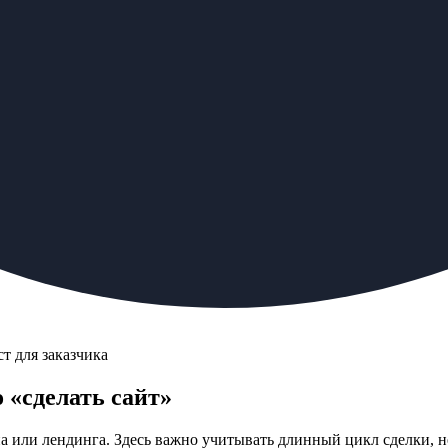
т для заказчика
 «сделать сайт»
на или лендинга. Здесь важно учитывать длинный цикл сделки, 