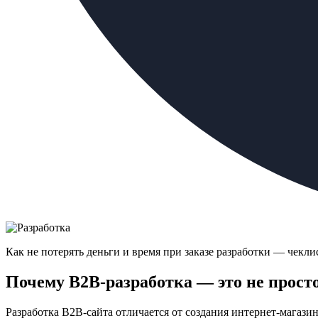
Как не потерять деньги и время при заказе разработки — чеклис
Почему B2B-разработка — это не просто
Разработка B2B-сайта отличается от создания интернет-магази