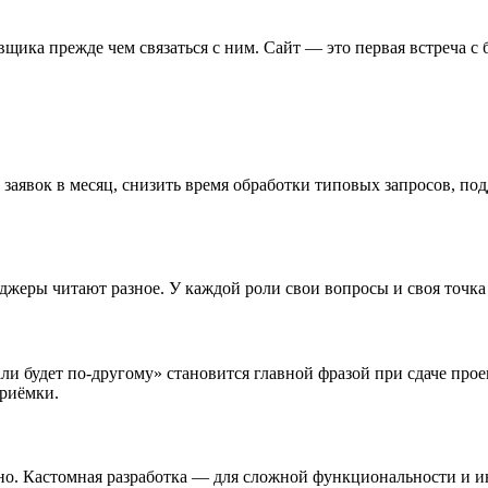
вщика прежде чем связаться с ним. Сайт — это первая встреча 
заявок в месяц, снизить время обработки типовых запросов, по
джеры читают разное. У каждой роли свои вопросы и своя точка 
али будет по-другому» становится главной фразой при сдаче про
приёмки.
но. Кастомная разработка — для сложной функциональности и ин