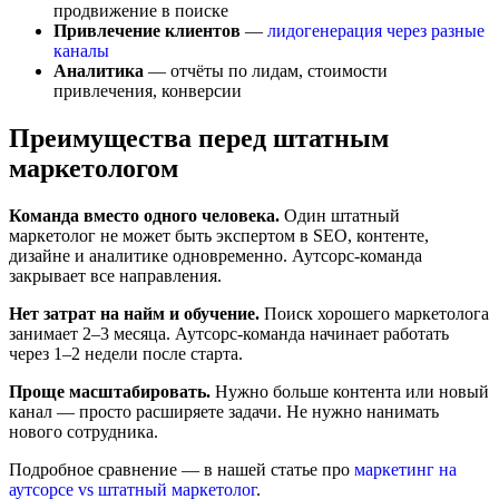
продвижение в поиске
Привлечение клиентов
—
лидогенерация через разные
каналы
Аналитика
— отчёты по лидам, стоимости
привлечения, конверсии
Преимущества перед штатным
маркетологом
Команда вместо одного человека.
Один штатный
маркетолог не может быть экспертом в SEO, контенте,
дизайне и аналитике одновременно. Аутсорс-команда
закрывает все направления.
Нет затрат на найм и обучение.
Поиск хорошего маркетолога
занимает 2–3 месяца. Аутсорс-команда начинает работать
через 1–2 недели после старта.
Проще масштабировать.
Нужно больше контента или новый
канал — просто расширяете задачи. Не нужно нанимать
нового сотрудника.
Подробное сравнение — в нашей статье про
маркетинг на
аутсорсе vs штатный маркетолог
.