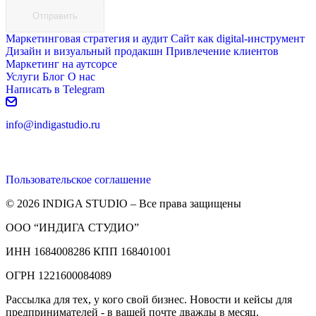
Отправить
Маркетинговая стратегия и аудит
Сайт как digital-инструмент
Дизайн и визуальный продакшн
Привлечение клиентов
Маркетинг на аутсорсе
Услуги
Блог
О нас
Написать в Telegram
info@indigastudio.ru
Пользовательское соглашение
© 2026 INDIGA STUDIO – Все права защищены
ООО “ИНДИГА СТУДИО”
ИНН 1684008286 КПП 168401001
ОГРН 1221600084089
Рассылка для тех, у кого свой бизнес. Новости и кейсы для
предпринимателей - в вашей почте дважды в месяц.