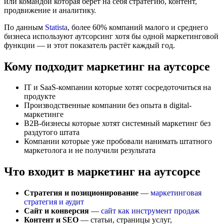
или командой которая берёт на себя стратегию, контент,
продвижение и аналитику.
По данным
Statista
, более 60% компаний малого и среднего
бизнеса используют аутсорсинг хотя бы одной маркетинговой
функции — и этот показатель растёт каждый год.
Кому подходит маркетинг на аутсорсе
IT и SaaS-компании которые хотят сосредоточиться на
продукте
Производственные компании без опыта в digital-
маркетинге
B2B-бизнесы которые хотят системный маркетинг без
раздутого штата
Компании которые уже пробовали нанимать штатного
маркетолога и не получили результата
Что входит в маркетинг на аутсорсе
Стратегия и позиционирование
—
маркетинговая
стратегия и аудит
Сайт и конверсия
—
сайт как инструмент продаж
Контент и SEO
— статьи, страницы услуг,