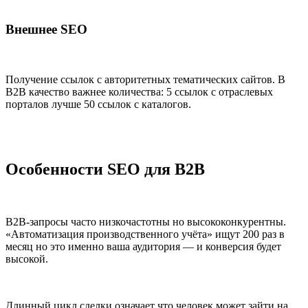
Внешнее SEO
Получение ссылок с авторитетных тематических сайтов. В
B2B качество важнее количества: 5 ссылок с отраслевых
порталов лучше 50 ссылок с каталогов.
Особенности SEO для B2B
B2B-запросы часто низкочастотны но высококонкурентны.
«Автоматизация производственного учёта» ищут 200 раз в
месяц но это именно ваша аудитория — и конверсия будет
высокой.
Длинный цикл сделки означает что человек может зайти на