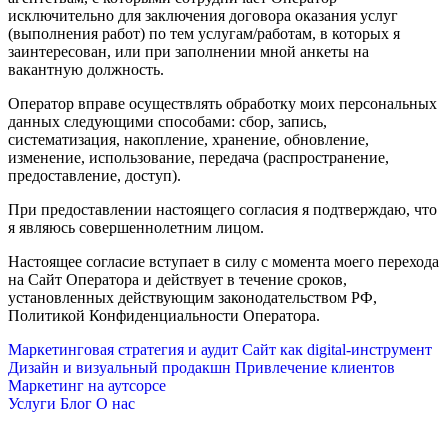
исключительно для заключения договора оказания услуг
(выполнения работ) по тем услугам/работам, в которых я
заинтересован, или при заполнении мной анкеты на
вакантную должность.
Оператор вправе осуществлять обработку моих персональных
данных следующими способами: сбор, запись,
систематизация, накопление, хранение, обновление,
изменение, использование, передача (распространение,
предоставление, доступ).
При предоставлении настоящего согласия я подтверждаю, что
я являюсь совершеннолетним лицом.
Настоящее согласие вступает в силу с момента моего перехода
на Сайт Оператора и действует в течение сроков,
установленных действующим законодательством РФ,
Политикой Конфиденциальности Оператора.
Маркетинговая стратегия и аудит
Сайт как digital-инструмент
Дизайн и визуальный продакшн
Привлечение клиентов
Маркетинг на аутсорсе
Услуги
Блог
О нас