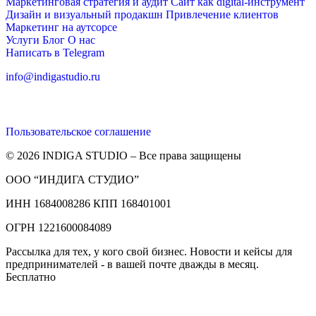
Маркетинговая стратегия и аудит
Сайт как digital-инструмент
Дизайн и визуальный продакшн
Привлечение клиентов
Маркетинг на аутсорсе
Услуги
Блог
О нас
Написать в Telegram
info@indigastudio.ru
Пользовательское соглашение
© 2026 INDIGA STUDIO – Все права защищены
ООО “ИНДИГА СТУДИО”
ИНН 1684008286 КПП 168401001
ОГРН 1221600084089
Рассылка для тех, у кого свой бизнес. Новости и кейсы для
предпринимателей - в вашей почте дважды в месяц.
Бесплатно