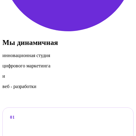
Мы динамичная
инновационная студия
цифрового маркетинга
и
веб - разработки
01
Системный подход вместо набора услуг