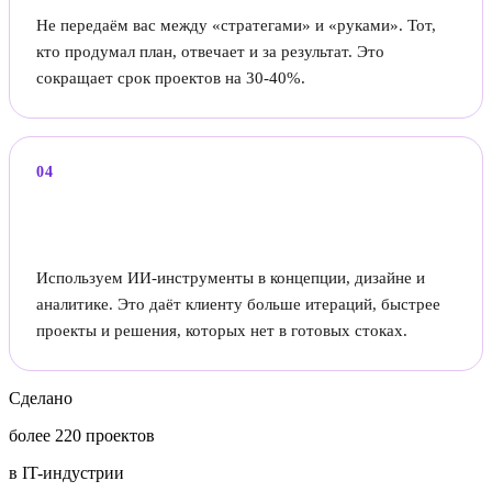
Не передаём вас между «стратегами» и «руками». Тот,
кто продумал план, отвечает и за результат. Это
сокращает срок проектов на 30-40%.
04
ИИ в процессе — преимущество для
клиента
Используем ИИ-инструменты в концепции, дизайне и
аналитике. Это даёт клиенту больше итераций, быстрее
проекты и решения, которых нет в готовых стоках.
Сделано
более 220 проектов
в IT-индустрии