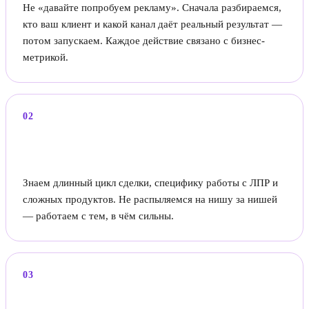
Не «давайте попробуем рекламу». Сначала разбираемся,
кто ваш клиент и какой канал даёт реальный результат —
потом запускаем. Каждое действие связано с бизнес-
метрикой.
02
Фокус на технологичный B2B и
производство
Знаем длинный цикл сделки, специфику работы с ЛПР и
сложных продуктов. Не распыляемся на нишу за нишей
— работаем с тем, в чём сильны.
03
Стратегия и реализация в одном месте