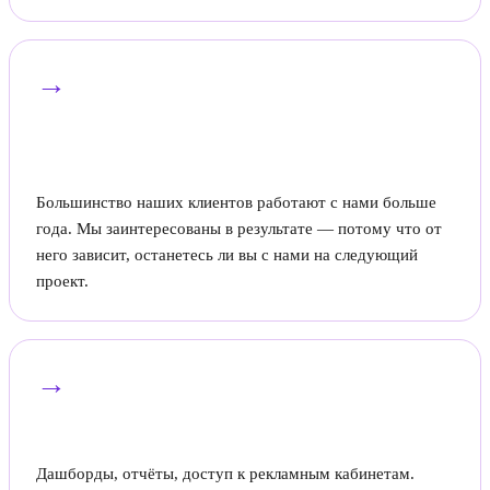
→
Долгие отношения важнее быстрого
чека
Большинство наших клиентов работают с нами больше
года. Мы заинтересованы в результате — потому что от
него зависит, останетесь ли вы с нами на следующий
проект.
→
Прозрачность процесса
Дашборды, отчёты, доступ к рекламным кабинетам.