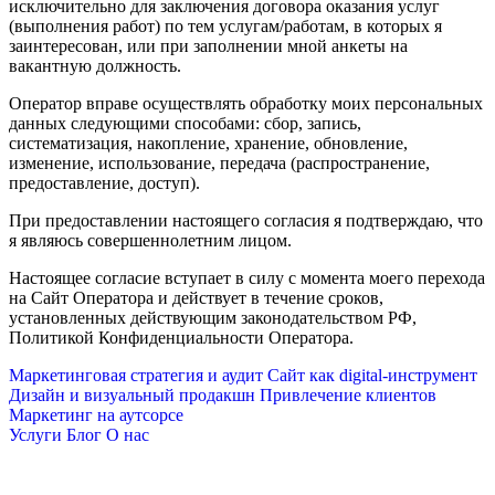
исключительно для заключения договора оказания услуг
(выполнения работ) по тем услугам/работам, в которых я
заинтересован, или при заполнении мной анкеты на
вакантную должность.
Оператор вправе осуществлять обработку моих персональных
данных следующими способами: сбор, запись,
систематизация, накопление, хранение, обновление,
изменение, использование, передача (распространение,
предоставление, доступ).
При предоставлении настоящего согласия я подтверждаю, что
я являюсь совершеннолетним лицом.
Настоящее согласие вступает в силу с момента моего перехода
на Сайт Оператора и действует в течение сроков,
установленных действующим законодательством РФ,
Политикой Конфиденциальности Оператора.
Маркетинговая стратегия и аудит
Сайт как digital-инструмент
Дизайн и визуальный продакшн
Привлечение клиентов
Маркетинг на аутсорсе
Услуги
Блог
О нас