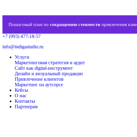
Пошаговый план по
сокращению стоимости
привлечения клие
+7 (993) 477-18-57
info@indigastudio.ru
Услуги
Маркетинговая стратегия и аудит
Сайт как digital-инструмент
Дизайн и визуальный продакшн
Привлечение клиентов
Маркетинг на аутсорсе
Кейсы
О нас
Контакты
Партнерам