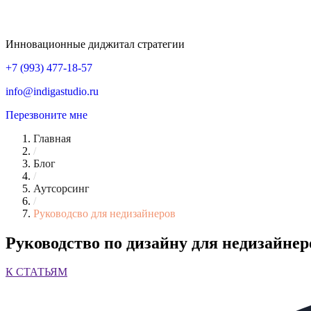
Инновационные диджитал стратегии
+7 (993) 477-18-57
info@indigastudio.ru
Перезвоните мне
Главная
/
Блог
/
Аутсорсинг
/
Руководсво для недизайнеров
Руководство по дизайну для недизайнеро
К СТАТЬЯМ