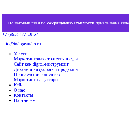
Пошаговый план по
сокращению стоимости
привлечения клие
+7 (993) 477-18-57
info@indigastudio.ru
Услуги
Маркетинговая стратегия и аудит
Сайт как digital-инструмент
Дизайн и визуальный продакшн
Привлечение клиентов
Маркетинг на аутсорсе
Кейсы
О нас
Контакты
Партнерам