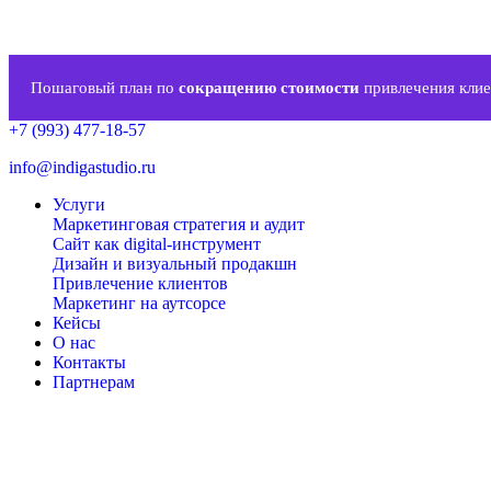
Пошаговый план по
сокращению стоимости
привлечения клие
+7 (993) 477-18-57
info@indigastudio.ru
Услуги
Маркетинговая стратегия и аудит
Сайт как digital-инструмент
Дизайн и визуальный продакшн
Привлечение клиентов
Маркетинг на аутсорсе
Кейсы
О нас
Контакты
Партнерам