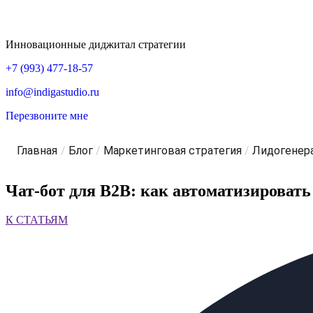
Инновационные диджитал стратегии
+7 (993) 477-18-57
info@indigastudio.ru
Перезвоните мне
Главная
/
Блог
/
Маркетинговая стратегия
/
Лидогенер
Чат-бот для B2B: как автоматизироват
К СТАТЬЯМ