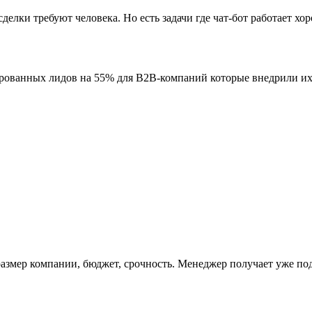
елки требуют человека. Но есть задачи где чат-бот работает х
ированных лидов на 55% для B2B-компаний которые внедрили их
азмер компании, бюджет, срочность. Менеджер получает уже под