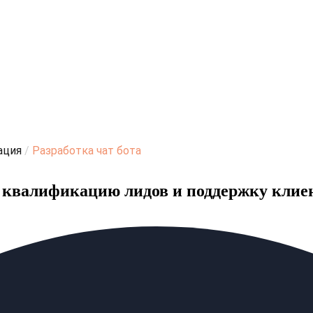
ация
/
Разработка чат бота
ь квалификацию лидов и поддержку клие