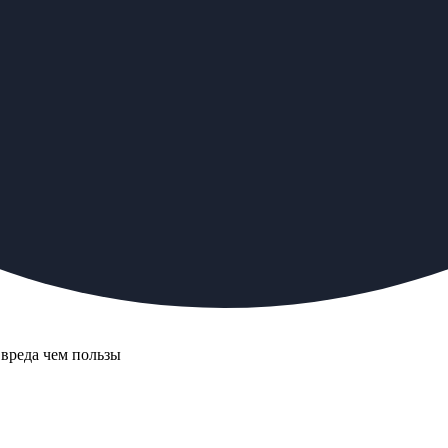
 вреда чем пользы