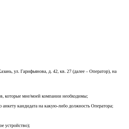
ь, ул. Гарифьянова, д. 42, кв. 27 (далее – Оператор), на
лов, которые мне/моей компании необходимы;
яю анкету кандидата на какую-либо должность Оператора;
ое устройство);