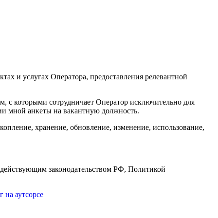
ктах и услугах Оператора, предоставления релевантной
ам, с которыми сотрудничает Оператор исключительно для
нии мной анкеты на вакантную должность.
копление, хранение, обновление, изменение, использование,
ых действующим законодательством РФ, Политикой
 на аутсорсе