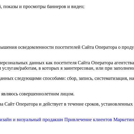
, показы и просмотры баннеров и видео;
овышения осведомленности посетителей Сайта Оператора о проду
персональных данных как посетителя Сайта Оператора агентств
м услугам/работам, в которых я заинтересован, или при заполне
анных следующими способами: сбор, запись, систематизация, на
я являюсь совершеннолетним лицом.
 на Сайт Оператора и действует в течение сроков, установленн
изайн и визуальный продакшн
Привлечение клиентов
Маркетинг