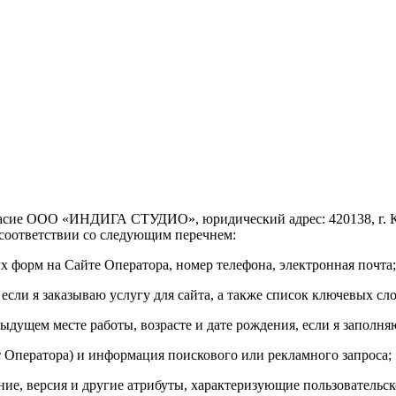
асие ООО «ИНДИГА СТУДИО», юридический адрес: 420138, г. Казан
соответствии со следующим перечнем:
х форм на Сайте Оператора, номер телефона, электронная почта;
если я заказываю услугу для сайта, а также список ключевых с
ыдущем месте работы, возрасте и дате рождения, если я заполн
Сайт Оператора) и информация поискового или рекламного запроса;
ние, версия и другие атрибуты, характеризующие пользовательск