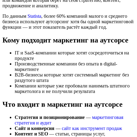
или командой которая берёт на себя стратегию, контент,
продвижение и аналитику.
По данным
Statista
, более 60% компаний малого и среднего
бизнеса используют аутсорсинг хотя бы одной маркетинговой
функции — и этот показатель растёт каждый год.
Кому подходит маркетинг на аутсорсе
IT и SaaS-компании которые хотят сосредоточиться на
продукте
Производственные компании без опыта в digital-
маркетинге
B2B-бизнесы которые хотят системный маркетинг без
раздутого штата
Компании которые уже пробовали нанимать штатного
маркетолога и не получили результата
Что входит в маркетинг на аутсорсе
Стратегия и позиционирование
—
маркетинговая
стратегия и аудит
Сайт и конверсия
—
сайт как инструмент продаж
Контент и SEO
— статьи, страницы услуг,