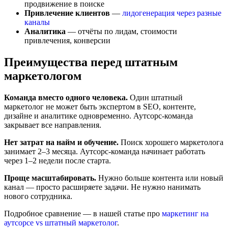
продвижение в поиске
Привлечение клиентов
—
лидогенерация через разные
каналы
Аналитика
— отчёты по лидам, стоимости
привлечения, конверсии
Преимущества перед штатным
маркетологом
Команда вместо одного человека.
Один штатный
маркетолог не может быть экспертом в SEO, контенте,
дизайне и аналитике одновременно. Аутсорс-команда
закрывает все направления.
Нет затрат на найм и обучение.
Поиск хорошего маркетолога
занимает 2–3 месяца. Аутсорс-команда начинает работать
через 1–2 недели после старта.
Проще масштабировать.
Нужно больше контента или новый
канал — просто расширяете задачи. Не нужно нанимать
нового сотрудника.
Подробное сравнение — в нашей статье про
маркетинг на
аутсорсе vs штатный маркетолог
.