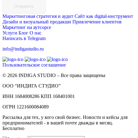
Отправить
Маркетинговая стратегия и аудит
Сайт как digital-инструмент
Дизайн и визуальный продакшн
Привлечение клиентов
Маркетинг на аутсорсе
Услуги
Блог
О нас
Написать в Telegram
info@indigastudio.ru
Пользовательское соглашение
© 2026 INDIGA STUDIO – Все права защищены
ООО “ИНДИГА СТУДИО”
ИНН 1684008286 КПП 168401001
ОГРН 1221600084089
Рассылка для тех, у кого свой бизнес. Новости и кейсы для
предпринимателей - в вашей почте дважды в месяц.
Бесплатно