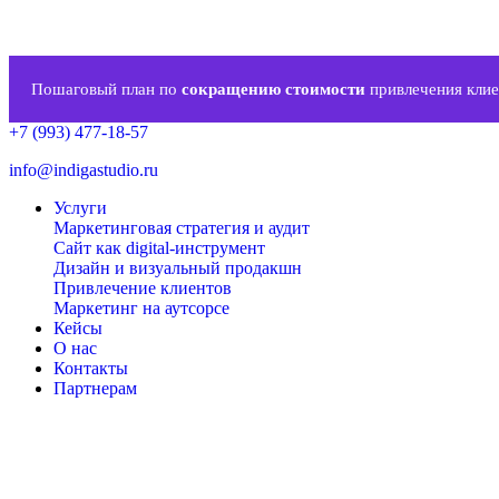
Пошаговый план по
сокращению стоимости
привлечения клие
+7 (993) 477-18-57
info@indigastudio.ru
Услуги
Маркетинговая стратегия и аудит
Сайт как digital-инструмент
Дизайн и визуальный продакшн
Привлечение клиентов
Маркетинг на аутсорсе
Кейсы
О нас
Контакты
Партнерам