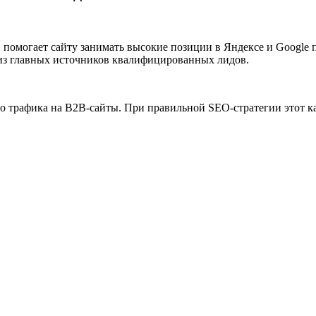
ый помогает сайту занимать высокие позиции в Яндексе и Google
из главных источников квалифицированных лидов.
о трафика на B2B-сайты. При правильной SEO-стратегии этот к