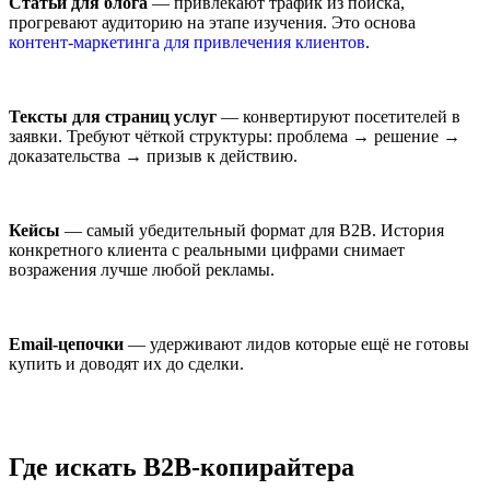
Статьи для блога
— привлекают трафик из поиска,
прогревают аудиторию на этапе изучения. Это основа
контент-маркетинга для привлечения клиентов
.
Тексты для страниц услуг
— конвертируют посетителей в
заявки. Требуют чёткой структуры: проблема → решение →
доказательства → призыв к действию.
Кейсы
— самый убедительный формат для B2B. История
конкретного клиента с реальными цифрами снимает
возражения лучше любой рекламы.
Email-цепочки
— удерживают лидов которые ещё не готовы
купить и доводят их до сделки.
Где искать B2B-копирайтера