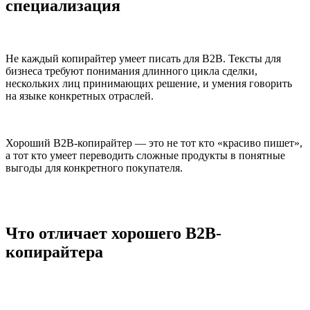
специализация
Не каждый копирайтер умеет писать для B2B. Тексты для
бизнеса требуют понимания длинного цикла сделки,
нескольких лиц принимающих решение, и умения говорить
на языке конкретных отраслей.
Хороший B2B-копирайтер — это не тот кто «красиво пишет»,
а тот кто умеет переводить сложные продукты в понятные
выгоды для конкретного покупателя.
Что отличает хорошего B2B-
копирайтера