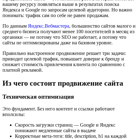
вашему ресурсу появляться выше в результатах поиска
Яндекса и Google по запросам целевой аудитории. Но важно
понимать: трафик сам по себе не равен продажам.
По данным
Яндекс.Вебмастера
, большинство сайтов малого и
среднего бизнеса получают менее 100 посетителей в месяц из
органики — не потому что SEO не работает, а потому что
сайты не оптимизированы даже на базовом уровне.
Правильно выстроенное продвижение решает три задачи:
приводит целевой трафик, повышает доверие к бренду и
снижает стоимость привлечения клиента по сравнению с
платной рекламой.
Из чего состоит продвижение сайта
Техническая оптимизация
Это фундамент. Без него контент и ссылки работают
вполсилы:
Скорость загрузки страниц — Google и Яндекс
понижают медленные сайты в выдаче
Корректные мета-теги: title, description, h1 на каждой