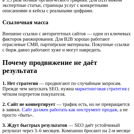
экспертные статьи, страницы услуг с конкретными
описаниями и кейсы с реальными цифрами.
Ссылочная масса
Внешние ссылки с авторитетных сайтов — один из ключевых
факторов ранжирования. Для B2B хорошо работают
отраслевые СМИ, партнёрские материалы. Покупные ссылки
с бирж давно работают хуже и могут навредить.
Почему продвижение не даёт
результата
1. Нет стратегии
— продвигают по случайным запросам.
Прежде чем запускать SEO, нужна
маркетинговая стратегия
с
чётким портретом покупателя.
2. Сайт не конвертирует
— трафик есть, но не превращается
в заявки.
Сайт должен работать как инструмент продаж
, а не
просто «быть».
3. Ждут быстрых результатов
— SEO даёт устойчивый
результат через 3–6 месяцев. Компании бросают на 2-м месяце