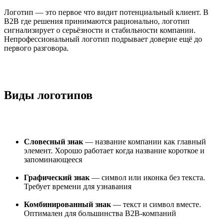
Логотип — это первое что видит потенциальный клиент. В
B2B где решения принимаются рационально, логотип
сигнализирует о серьёзности и стабильности компании.
Непрофессиональный логотип подрывает доверие ещё до
первого разговора.
Виды логотипов
Словесный знак
— название компании как главный
элемент. Хорошо работает когда название короткое и
запоминающееся
Графический знак
— символ или иконка без текста.
Требует времени для узнавания
Комбинированный знак
— текст и символ вместе.
Оптимален для большинства B2B-компаний