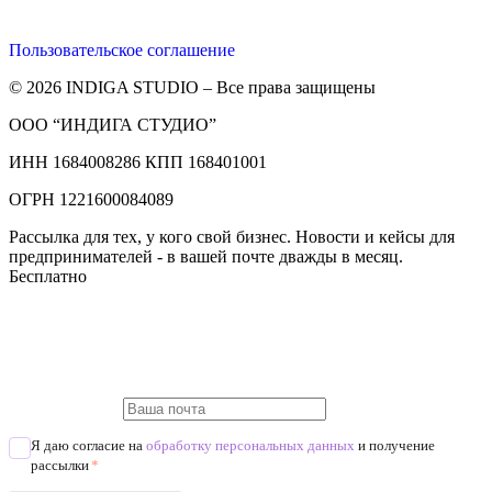
Пользовательское соглашение
© 2026 INDIGA STUDIO – Все права защищены
ООО “ИНДИГА СТУДИО”
ИНН 1684008286 КПП 168401001
ОГРН 1221600084089
Рассылка для тех, у кого свой бизнес. Новости и кейсы для
предпринимателей - в вашей почте дважды в месяц.
Бесплатно
Я даю согласие на
обработку персональных данных
и получение
рассылки
*