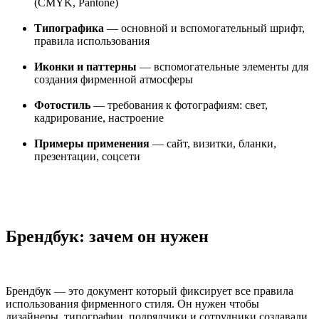
(CMYK, Pantone)
Типографика
— основной и вспомогательный шрифт,
правила использования
Иконки и паттерны
— вспомогательные элементы для
создания фирменной атмосферы
Фотостиль
— требования к фотографиям: свет,
кадрирование, настроение
Примеры применения
— сайт, визитки, бланки,
презентации, соцсети
Брендбук: зачем он нужен
Брендбук — это документ который фиксирует все правила
использования фирменного стиля. Он нужен чтобы
дизайнеры, типографии, подрядчики и сотрудники создавали