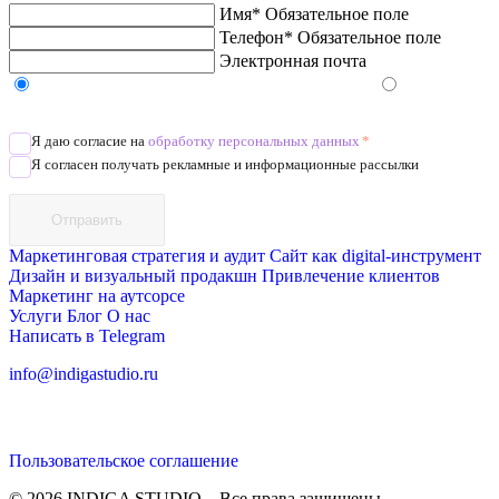
Имя*
Обязательное поле
Телефон*
Обязательное поле
Электронная почта
Напишите в Telegram/WhatsApp/MAX
Позвоните
Я даю согласие на
обработку персональных данных
*
Я согласен получать рекламные и информационные рассылки
Отправить
Маркетинговая стратегия и аудит
Сайт как digital-инструмент
Дизайн и визуальный продакшн
Привлечение клиентов
Маркетинг на аутсорсе
Услуги
Блог
О нас
Написать в Telegram
info@indigastudio.ru
Пользовательское соглашение
© 2026 INDIGA STUDIO – Все права защищены