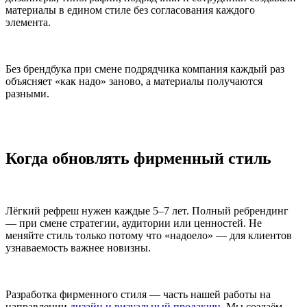
материалы в едином стиле без согласования каждого
элемента.
Без брендбука при смене подрядчика компания каждый раз
объясняет «как надо» заново, а материалы получаются
разными.
Когда обновлять фирменный стиль
Лёгкий рефреш нужен каждые 5–7 лет. Полный ребрендинг
— при смене стратегии, аудитории или ценностей. Не
меняйте стиль только потому что «надоело» — для клиентов
узнаваемость важнее новизны.
Разработка фирменного стиля — часть нашей работы на
направлении
дизайн и визуальный продакшн
. Мы создаём