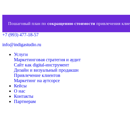
Пошаговый план по
сокращению стоимости
привлечения клие
+7 (993) 477-18-57
info@indigastudio.ru
Услуги
Маркетинговая стратегия и аудит
Сайт как digital-инструмент
Дизайн и визуальный продакшн
Привлечение клиентов
Маркетинг на аутсорсе
Кейсы
О нас
Контакты
Партнерам