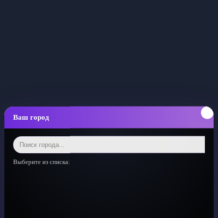
Ваш город
Выберите из списка: