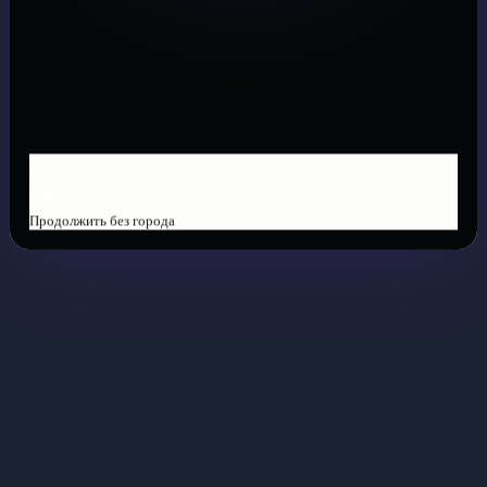
Не нашли Ваш город?
Работаем по всей России
Продолжить без города