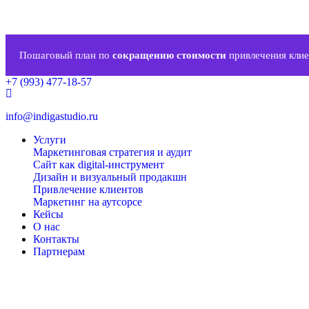
Пошаговый план по
сокращению стоимости
привлечения клие
+7 (993) 477-18-57
info@indigastudio.ru
Услуги
Маркетинговая стратегия и аудит
Сайт как digital-инструмент
Дизайн и визуальный продакшн
Привлечение клиентов
Маркетинг на аутсорсе
Кейсы
О нас
Контакты
Партнерам