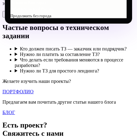
Не нашли Ваш город?
экономит время и деньги обеих сторон.
Работаем по всей России
Поделиться
Продолжить без города
Частые вопросы о техническом
задании
Кто должен писать ТЗ — заказчик или подрядчик?
Нужно ли платить за составление ТЗ?
Что делать если требования меняются в процессе
разработки?
Нужно ли ТЗ для простого лендинга?
Желаете изучить наши проекты?
ПОРТФОЛИО
Предлагаем вам почитать другие статьи нашего блога
БЛОГ
Есть проект?
Свяжитесь с нами