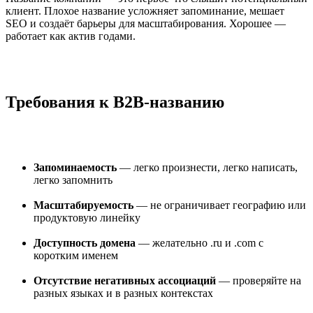
клиент. Плохое название усложняет запоминание, мешает
SEO и создаёт барьеры для масштабирования. Хорошее —
работает как актив годами.
Требования к B2B-названию
Запоминаемость
— легко произнести, легко написать,
легко запомнить
Масштабируемость
— не ограничивает географию или
продуктовую линейку
Доступность домена
— желательно .ru и .com с
коротким именем
Отсутствие негативных ассоциаций
— проверяйте на
разных языках и в разных контекстах