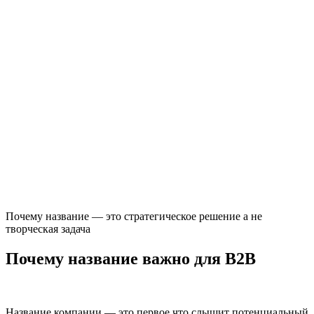
Почему название — это стратегическое решение а не
творческая задача
Почему название важно для B2B
Название компании — это первое что слышит потенциальный