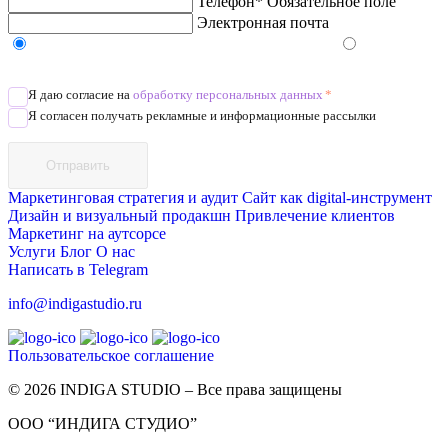
Телефон*
Обязательное поле
Электронная почта
Напишите в Telegram/WhatsApp/MAX
Позвоните
Я даю согласие на
обработку персональных данных
*
Я согласен получать рекламные и информационные рассылки
Отправить
Маркетинговая стратегия и аудит
Сайт как digital-инструмент
Дизайн и визуальный продакшн
Привлечение клиентов
Маркетинг на аутсорсе
Услуги
Блог
О нас
Написать в Telegram
info@indigastudio.ru
Пользовательское соглашение
© 2026 INDIGA STUDIO – Все права защищены
ООО “ИНДИГА СТУДИО”