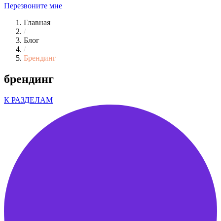
Перезвоните мне
Главная
/
Блог
/
Брендинг
брендинг
К РАЗДЕЛАМ