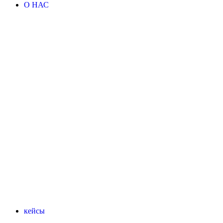
О НАС
кейсы