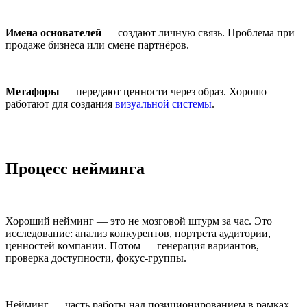
Имена основателей
— создают личную связь. Проблема при
продаже бизнеса или смене партнёров.
Метафоры
— передают ценности через образ. Хорошо
работают для создания
визуальной системы
.
Процесс нейминга
Хороший нейминг — это не мозговой штурм за час. Это
исследование: анализ конкурентов, портрета аудитории,
ценностей компании. Потом — генерация вариантов,
проверка доступности, фокус-группы.
Нейминг — часть работы над позиционированием в рамках