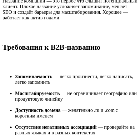
Название компании — это первое что слышит потенциальный
клиент. Плохое название усложняет запоминание, мешает
SEO и создаёт барьеры для масштабирования. Хорошее —
работает как актив годами.
Требования к B2B-названию
Запоминаемость
— легко произнести, легко написать,
легко запомнить
Масштабируемость
— не ограничивает географию или
продуктовую линейку
Доступность домена
— желательно .ru и .com с
коротким именем
Отсутствие негативных ассоциаций
— проверяйте на
разных языках и в разных контекстах