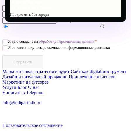
Не нашли Ваш город?
Работаем по всей России
Имя*
Обязательное поле
Телефон*
Обязательное поле
Продолжить без города
Электронная почта
Напишите в Telegram/WhatsApp/MAX
Позвоните
Я даю согласие на
обработку персональных данных
*
Я согласен получать рекламные и информационные рассылки
Отправить
Маркетинговая стратегия и аудит
Сайт как digital-инструмент
Дизайн и визуальный продакшн
Привлечение клиентов
Маркетинг на аутсорсе
Услуги
Блог
О нас
Написать в Telegram
info@indigastudio.ru
Пользовательское соглашение