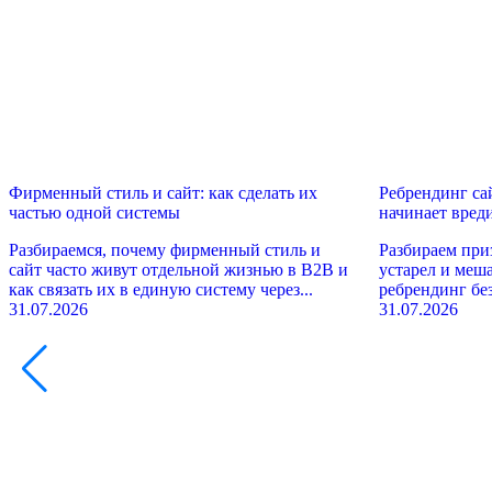
Фирменный стиль и сайт: как сделать их
Ребрендинг сай
частью одной системы
начинает вред
Разбираемся, почему фирменный стиль и
Разбираем приз
сайт часто живут отдельной жизнью в B2B и
устарел и меш
как связать их в единую систему через...
ребрендинг бе
31.07.2026
31.07.2026