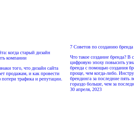
7 Советов по созданию бренда
та: когда старый дизайн
Что такое создание бренда? В
ить компании
цифровую эпоху повысить узн
бренда с помощью создания бр
наки того, что дизайн сайта
проще, чем когда-либо. Инстр
ает продажам, и как провести
брендинга за последние пять 
з потери трафика и репутации.
гораздо больше, чем за последн
30 апреля, 2023