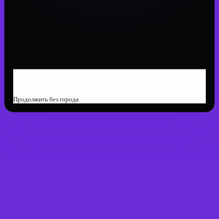
Не нашли Ваш город?
Работаем по всей России
Продолжить без города